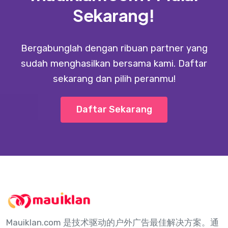
Sekarang!
Bergabunglah dengan ribuan partner yang
sudah menghasilkan bersama kami. Daftar
sekarang dan pilih peranmu!
Daftar Sekarang
Mauiklan.com 是技术驱动的户外广告最佳解决方案。通