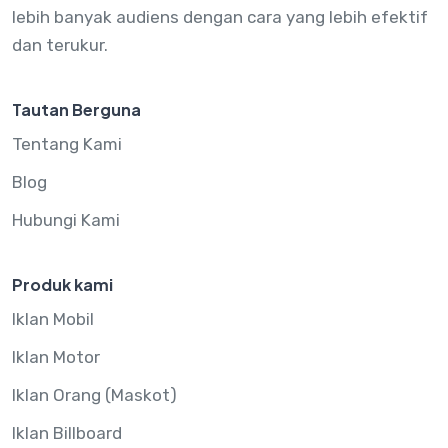
lebih banyak audiens dengan cara yang lebih efektif
dan terukur.
Tautan Berguna
Tentang Kami
Blog
Hubungi Kami
Produk kami
Iklan Mobil
Iklan Motor
Iklan Orang (Maskot)
Iklan Billboard