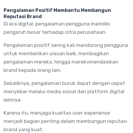
Pengalaman Positif Membantu Membangun
Reputasi Brand
Di era digital, pengalaman pengguna memiliki
pengaruh besar terhadap citra perusahaan.
Pengalaman positif sering kali mendorong pengguna
untuk memberikan ulasan baik, membagikan
pengalaman mereka, hingga merekomendasikan
brand kepada orang lain.
Sebaliknya, pengalaman buruk dapat dengan cepat
menyebar melalui media sosial dan platform digital
lainnya.
Karena itu, menjaga kualitas user experience
menjadi bagian penting dalam membangun reputasi
brand yang kuat.