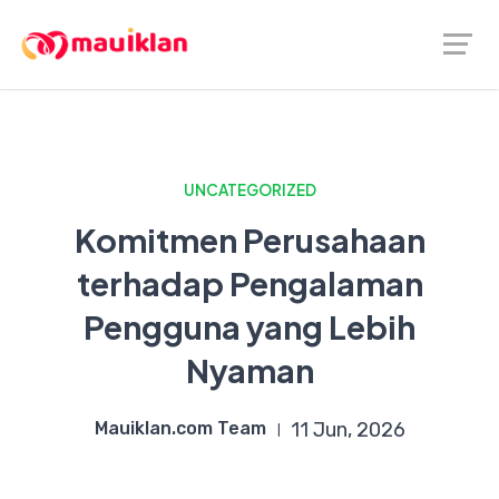
UNCATEGORIZED
Komitmen Perusahaan
terhadap Pengalaman
Pengguna yang Lebih
Nyaman
Mauiklan.com Team
11 Jun, 2026