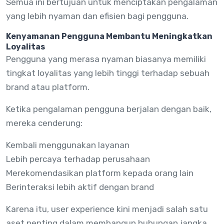
Semua ini bertujuan untuk menciptakan pengalaman
yang lebih nyaman dan efisien bagi pengguna.
Kenyamanan Pengguna Membantu Meningkatkan
Loyalitas
Pengguna yang merasa nyaman biasanya memiliki
tingkat loyalitas yang lebih tinggi terhadap sebuah
brand atau platform.
Ketika pengalaman pengguna berjalan dengan baik,
mereka cenderung:
Kembali menggunakan layanan
Lebih percaya terhadap perusahaan
Merekomendasikan platform kepada orang lain
Berinteraksi lebih aktif dengan brand
Karena itu, user experience kini menjadi salah satu
aset penting dalam membangun hubungan jangka