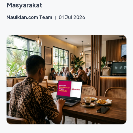
Masyarakat
Mauiklan.com Team
01 Jul 2026