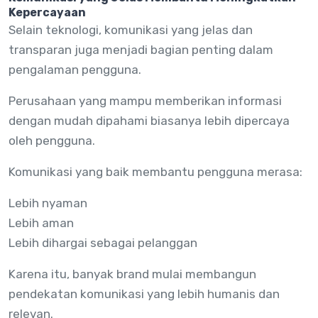
Kepercayaan
Selain teknologi, komunikasi yang jelas dan
transparan juga menjadi bagian penting dalam
pengalaman pengguna.
Perusahaan yang mampu memberikan informasi
dengan mudah dipahami biasanya lebih dipercaya
oleh pengguna.
Komunikasi yang baik membantu pengguna merasa:
Lebih nyaman
Lebih aman
Lebih dihargai sebagai pelanggan
Karena itu, banyak brand mulai membangun
pendekatan komunikasi yang lebih humanis dan
relevan.