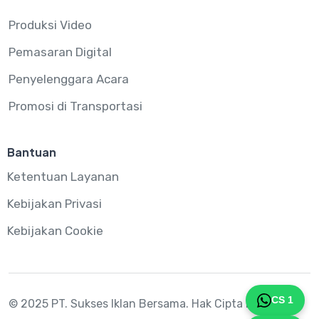
Produksi Video
Pemasaran Digital
Penyelenggara Acara
Promosi di Transportasi
Bantuan
Ketentuan Layanan
Kebijakan Privasi
Kebijakan Cookie
CS 1
© 2025 PT. Sukses Iklan Bersama.
Hak Cipta Dilindungi