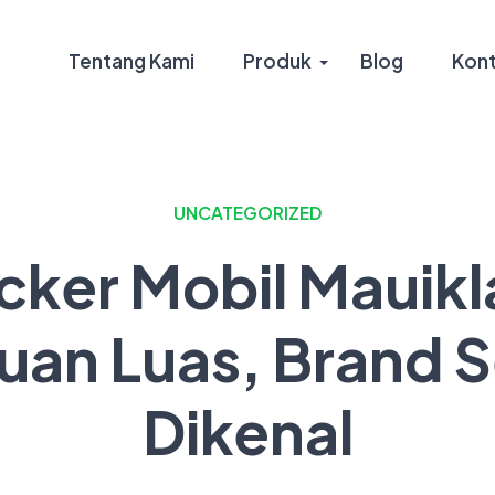
Tentang Kami
Produk
Blog
Kon
UNCATEGORIZED
ticker Mobil Mauik
uan Luas, Brand 
Dikenal