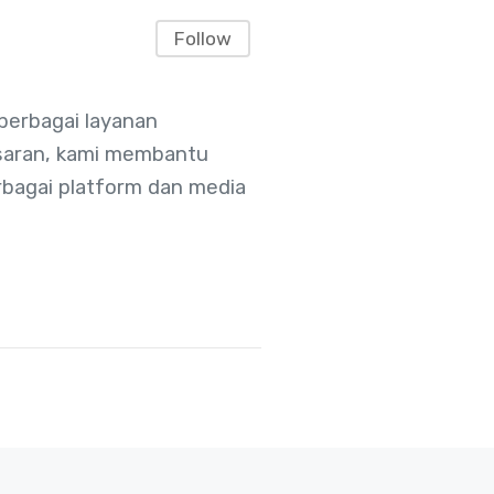
Follow
berbagai layanan
asaran, kami membantu
rbagai platform dan media