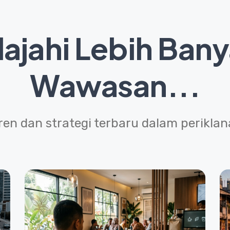
lajahi Lebih Ban
Wawasan...
en dan strategi terbaru dalam periklana