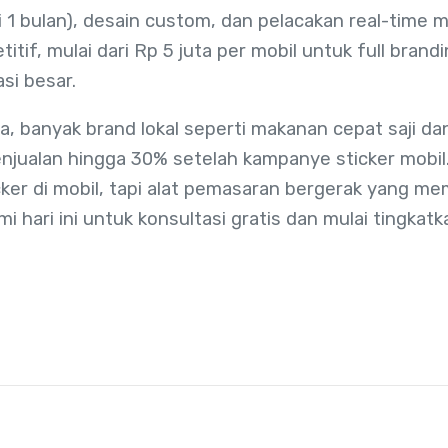
i 1 bulan), desain custom, dan pelacakan real-time
titif, mulai dari Rp 5 juta per mobil untuk full bran
si besar.
ya, banyak brand lokal seperti makanan cepat saji 
njualan hingga 30% setelah kampanye sticker mobil
cker di mobil, tapi alat pemasaran bergerak yang m
i hari ini untuk konsultasi gratis dan mulai tingka