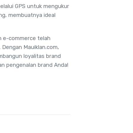
 melalui GPS untuk mengukur
ding, membuatnya ideal
dan e-commerce telah
. Dengan Mauiklan.com,
embangun loyalitas brand
tkan pengenalan brand Anda!