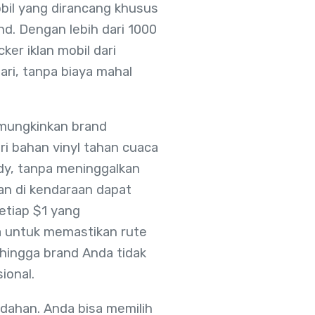
obil yang dirancang khusus
d. Dengan lebih dari 1000
ker iklan mobil dari
ari, tanpa biaya mahal
emungkinkan brand
ri bahan vinyl tahan cuaca
ody, tanpa meninggalkan
lan di kendaraan dapat
etiap $1 yang
ia untuk memastikan rute
ehingga brand Anda tidak
ional.
udahan. Anda bisa memilih