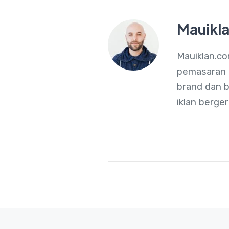
Mauikla
Mauiklan.co
pemasaran 
brand dan b
iklan berger