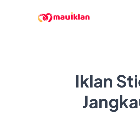
Iklan S
Jangka