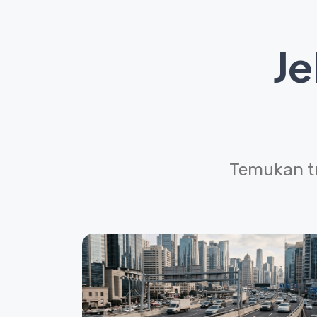
Je
Temukan tr