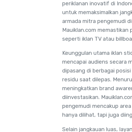
periklanan inovatif di Indo
untuk memaksimalkan jangk
armada mitra pengemudi di 3
Mauiklan.com memastikan pe
seperti iklan TV atau billboa
Keunggulan utama iklan sti
mencapai audiens secara mas
dipasang di berbagai posisi
residu saat dilepas. Menuru
meningkatkan brand awaren
diinvestasikan. Mauiklan.c
pengemudi mencakup area st
hanya dilihat, tapi juga di
Selain jangkauan luas, lay