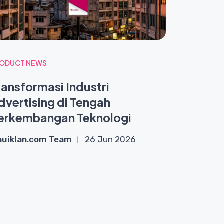
ODUCT NEWS
ransformasi Industri
dvertising di Tengah
erkembangan Teknologi
uiklan.com Team
26 Jun 2026