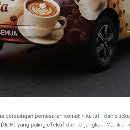
 mana persaingan pemasaran semakin ketat, iklan stick
g (OOH) yang paling efektif dan terjangkau. Mauikla