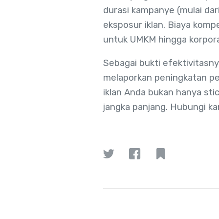
durasi kampanye (mulai dar
eksposur iklan. Biaya kompe
untuk UMKM hingga korpora
Sebagai bukti efektivitasn
melaporkan peningkatan pe
iklan Anda bukan hanya sti
jangka panjang. Hubungi kam