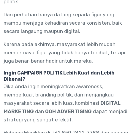
politik.
Dan perhatian hanya datang kepada figur yang
mampu menjaga kehadiran secara konsisten, baik
secara langsung maupun digital.
Karena pada akhirnya, masyarakat lebih mudah
mempercayai figur yang tidak hanya terlihat, tetapi
juga benar-benar hadir untuk mereka.
Ingin CAMPAIGN POLITIK Lebih Kuat dan Lebih
Dikenal?
Jika Anda ingin meningkatkan awareness,
memperkuat branding politik, dan menjangkau
masyarakat secara lebih luas, kombinasi
DIGITAL
MARKETING
dan
OOH ADVERTISING
dapat menjadi
strategi yang sangat efektif.
Hubungi Mauiklan di +62 859-7422-7788 dan bangun